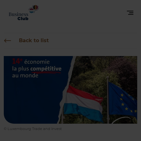
Back to list
© Luxembourg Trade and Invest